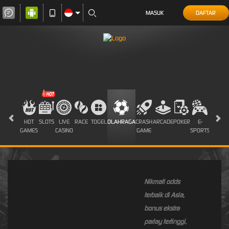
MASUK
DAFTAR
HOT
SLOTS
LIVE
RACE
TOGEL
OLAHRAGA
CRASH
ARCADE
POKER
E-
SABUN
GAMES
CASINO
GAME
SPORTS
AYAM
Nikmati odds
terbaik di Asia,
bonus ekstra
parlay tertinggi,