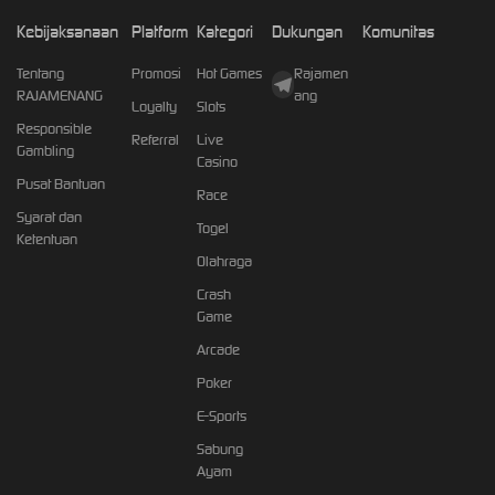
Kebijaksanaan
Platform
Kategori
Dukungan
Komunitas
Tentang
Promosi
Hot Games
Rajamen
RAJAMENANG
ang
Loyalty
Slots
Responsible
Referral
Live
Gambling
Casino
Pusat Bantuan
Race
Syarat dan
Togel
Ketentuan
Olahraga
Crash
Game
Arcade
Poker
E-Sports
Sabung
Ayam