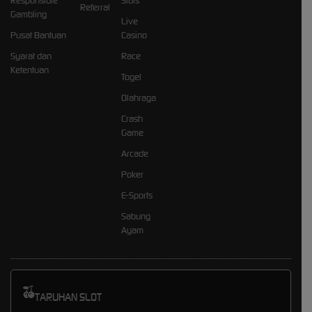
Responsible
Slots
Referral
Gambling
Live
Pusat Bantuan
Casino
Syarat dan
Race
Ketentuan
Togel
Olahraga
Crash
Game
Arcade
Poker
E-Sports
Sabung
Ayam
TARUHAN SLOT