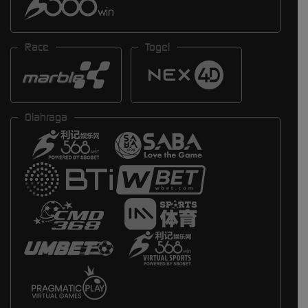
Race
Togel
Olahraga