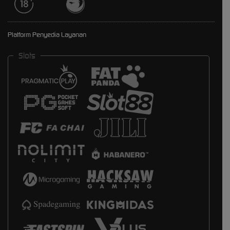
Platform Penyedia Layanan
Slots