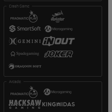
Crash Game
Arcade