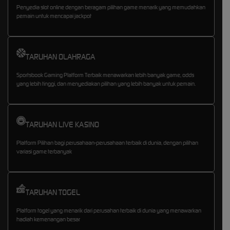
Penyedia slot online dengan beragam pilihan game menarik yang memudahkan
pemain untuk mencapai jackpot
TARUHAN OLAHRAGA
Sportsbook Gaming Platform Terbaik menawarkan lebih banyak game, odds
yang lebih tinggi, dan menyediakan pilihan yang lebih banyak untuk pemain.
TARUHAN LIVE KASINO
Platform Pilihan bagi perusahaan-perusahaan terbaik di dunia, dengan pilihan
variasi game terbanyak
TARUHAN TOGEL
Platform togel yang menarik dari perusahan terbaik di dunia yang menawarkan
hadiah kemenangan besar