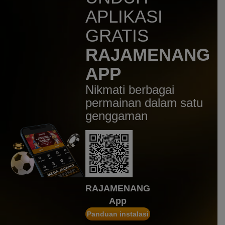
Scatter
APLIKASI
bran****4
GRATIS
IDR
752,500.00
Gates of Olympus Super
RAJAMENANG
Scatter
APP
sibat****1
IDR
658,800.00
Nikmati berbagai
Mahjong Ways 2
permainan dalam satu
zama****2
genggaman
IDR
652,800.00
Mahjong Ways
bran****4
IDR
626,250.00
Gates of Olympus Super
Scatter
bran****4
RAJAMENANG
IDR
452,940.00
App
Gates of Olympus Super
Scatter
Panduan instalasi