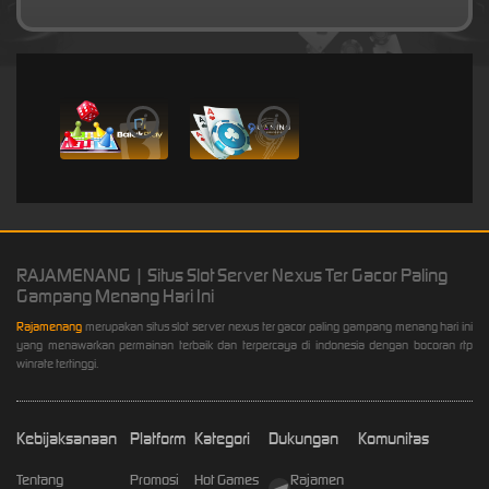
i
i
RAJAMENANG | Situs Slot Server Nexus Ter Gacor Paling
Gampang Menang Hari Ini
Rajamenang
merupakan situs slot server nexus ter gacor paling gampang menang hari ini
yang menawarkan permainan terbaik dan terpercaya di indonesia dengan bocoran rtp
winrate tertinggi.
Kebijaksanaan
Platform
Kategori
Dukungan
Komunitas
Tentang
Promosi
Hot Games
Rajamen