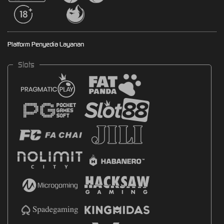
Platform Penyedia Layanan
Slots