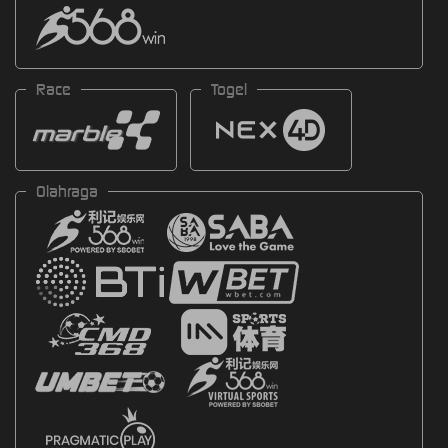
Race
Togel
Olahraga