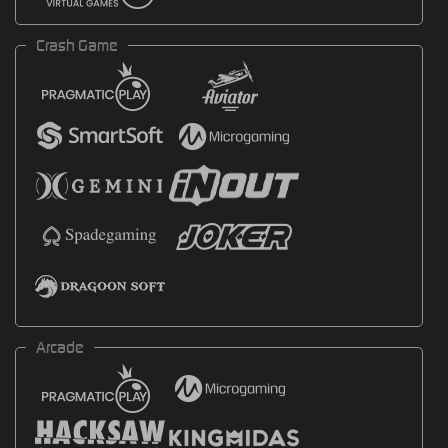
Crash Game
Arcade