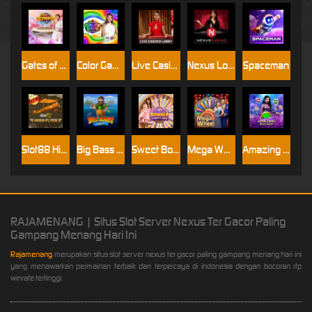
Gates of Olympus Roulette
Color Game Bonanza
Live Casino Lobby
Nexus Lounge
Spaceman
Slot88 High Flyer
Big Bass Crash
Sweet Bonanza Candyland
Mega Wheel
Amazing Baccarat
RAJAMENANG | Situs Slot Server Nexus Ter Gacor Paling
Gampang Menang Hari Ini
Rajamenang
merupakan situs slot server nexus ter gacor paling gampang menang hari ini
yang menawarkan permainan terbaik dan terpercaya di indonesia dengan bocoran rtp
winrate tertinggi.