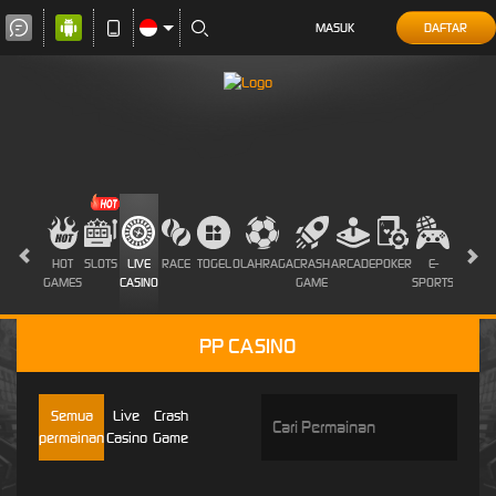
MASUK
DAFTAR
HOT
SLOTS
LIVE
RACE
TOGEL
OLAHRAGA
CRASH
ARCADE
POKER
E-
SABUN
GAMES
CASINO
GAME
SPORTS
AYAM
PP CASINO
Semua
Live
Crash
permainan
Casino
Game