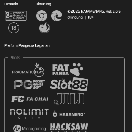
Bermain
Didukung
©2026 RAJAMENANG. Hak cipta
dilindungi | 18+
Platform Penyedia Layanan
Slots