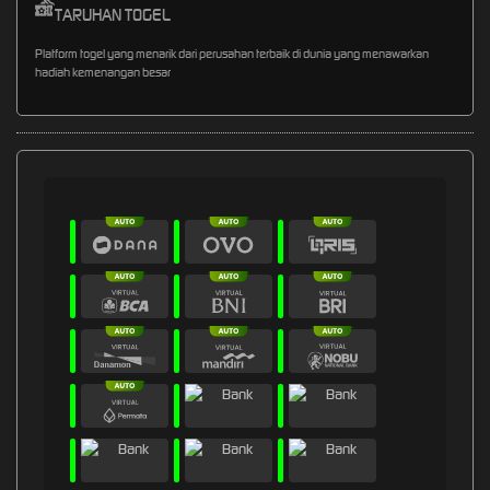
TARUHAN TOGEL
Platform togel yang menarik dari perusahan terbaik di dunia yang menawarkan
hadiah kemenangan besar