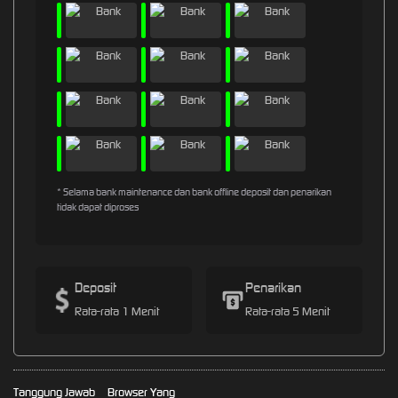
* Selama bank maintenance dan bank offline deposit dan penarikan
tidak dapat diproses
Deposit
Penarikan
Rata-rata 1 Menit
Rata-rata 5 Menit
Tanggung Jawab
Browser Yang