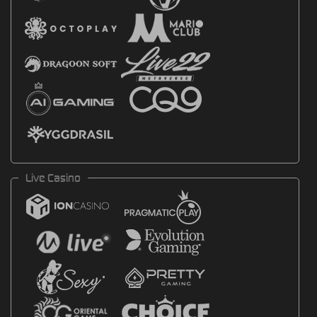
Live Casino