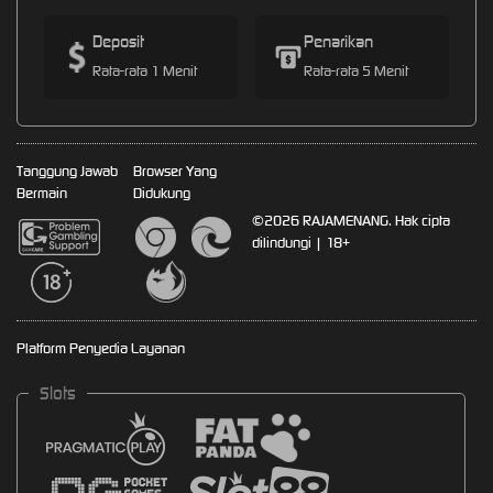
Deposit
Penarikan
Rata-rata 1 Menit
Rata-rata 5 Menit
Tanggung Jawab
Browser Yang
Bermain
Didukung
©2026 RAJAMENANG. Hak cipta
dilindungi | 18+
Platform Penyedia Layanan
Slots