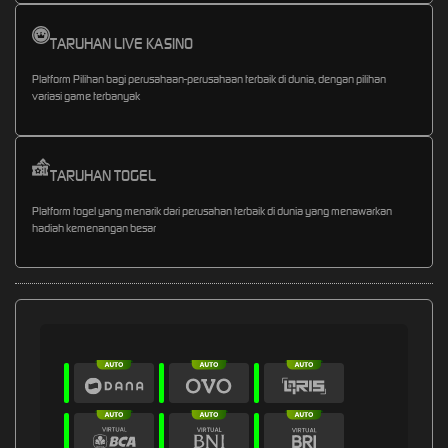
TARUHAN LIVE KASINO
Platform Pilihan bagi perusahaan-perusahaan terbaik di dunia, dengan pilihan
variasi game terbanyak
TARUHAN TOGEL
Platform togel yang menarik dari perusahan terbaik di dunia yang menawarkan
hadiah kemenangan besar