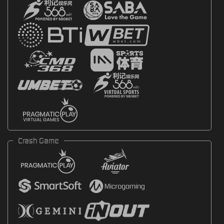
Crash Game