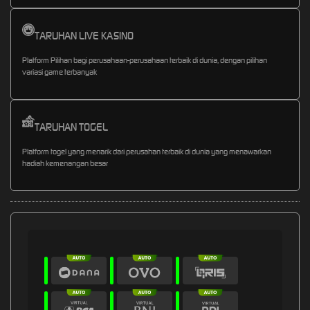
TARUHAN LIVE KASINO
Platform Pilihan bagi perusahaan-perusahaan terbaik di dunia, dengan pilihan
variasi game terbanyak
TARUHAN TOGEL
Platform togel yang menarik dari perusahan terbaik di dunia yang menawarkan
hadiah kemenangan besar