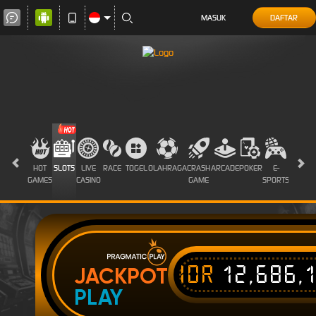
MASUK
DAFTAR
HOT
SLOTS
LIVE
RACE
TOGEL
OLAHRAGA
CRASH
ARCADE
POKER
E-
SABUN
GAMES
CASINO
GAME
SPORTS
AYAM
IDR
12,686,
JACKPOT
PLAY