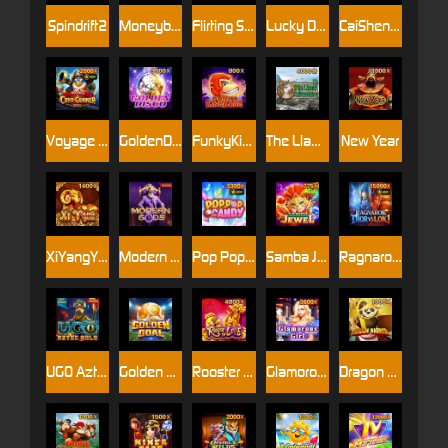
Spindrift2
Moneybags Man
Flirting Scholar Tang
Lucky Dragons
CaiShen Coming
Voyage of Cryo Gunner X-Lock
GoldenDisco
FunkyKingKong
The Llama Adventure
New Year
XiYangYang
Modern Gods
Pop Pop Candy
Samba Jewel
Ragnarok : Thor VS Loki
UGO Aztec Gold
Golden Goal
Rooster In Love
Glamorous Girl
Dragon Warrior