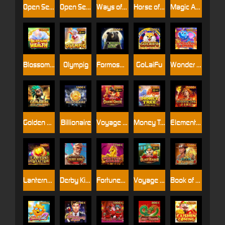
Open Sesame Mega
Open Sesame
Ways of the Holy Horse
Horse of Bounty
Magic Ace
Blossom of Wealth
Olympig
Formosa Bear
GoLaiFu
Wonder Elephant
Golden Hoof Quest
Billionaire
Voyage of Daring Queen X-Lock
Money Tree - Hyper Wild
Elemental Link Fire
LanternWealth
Derby King
FortuneHorse
Voyage of Blast Raider X-Lock
Book of Mystery