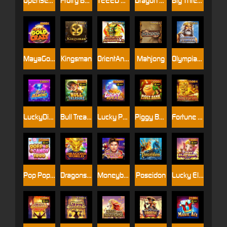
OpenSesameII
Fruity Bonanza
TEEED UP!
Dragon Soar
Big Three Dragons
MayaGoldCrazy
Kingsman
OrientAnimals
Mahjong
Olympian Temple
LuckyDiamond
Bull Treasure
Lucky Pearl
Piggy Bank
Fortune Treasure
Pop Pop Candy 1000
DragonsWorld
Moneybags Man 2
Poseidon
Lucky Elephant X-Huge