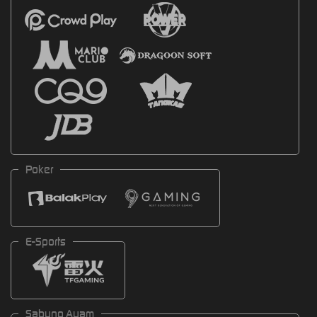
Poker
E-Sports
Sabung Ayam