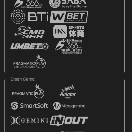
Crash Game