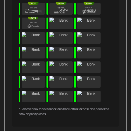
* Selama bank maintenance dan bank offline deposit dan penarikan
tidak dapat diproses