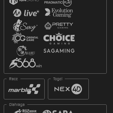
Race
Togel
Olahraga