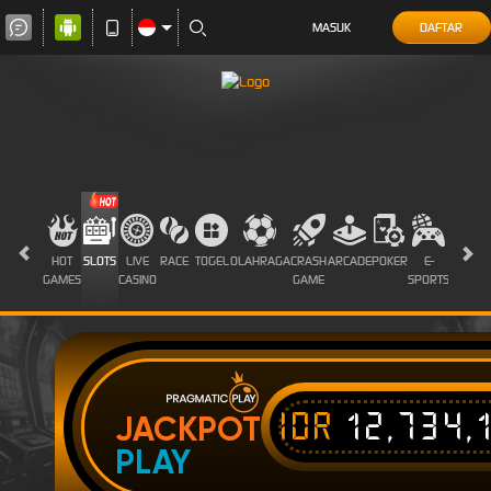
MASUK
DAFTAR
HOT
SLOTS
LIVE
RACE
TOGEL
OLAHRAGA
CRASH
ARCADE
POKER
E-
SABUN
GAMES
CASINO
GAME
SPORTS
AYAM
IDR
12,734,
JACKPOT
PLAY