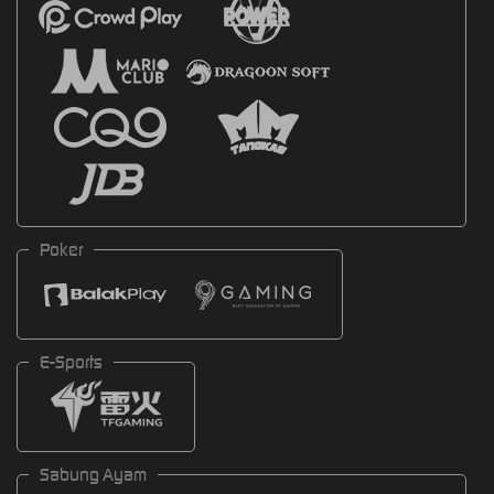
Poker
E-Sports
Sabung Ayam